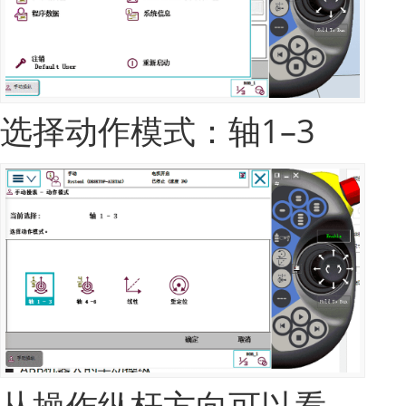
选择动作模式：轴1–3
从操作纵杆方向可以看