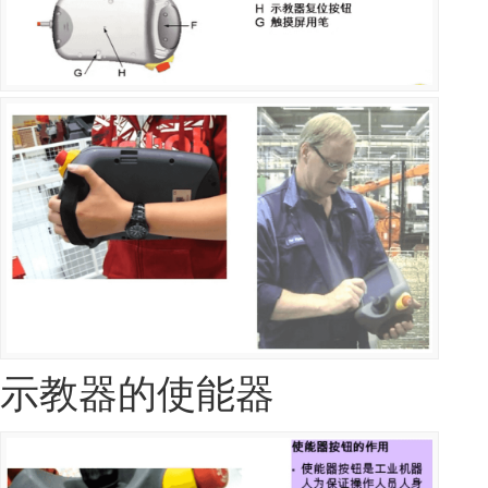
示教器的使能器