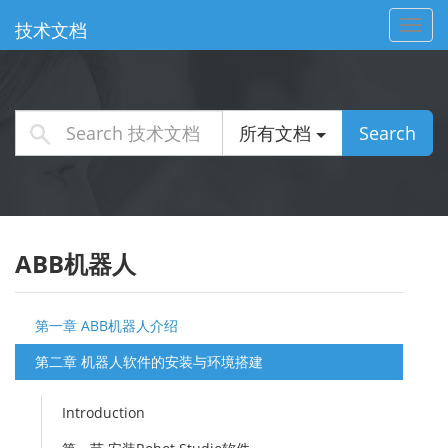
Toggl
技术文档
navig
所有文档
Search
ABB机器人
第一章 ABB机器人介绍
第二章 机器人软件的安装与环境搭建
Introduction