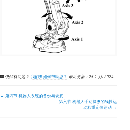
仍然有问题？
我们要如何帮助您？
最后更新：25 1 月, 2024
文
← 第四节 机器人系统的备份与恢复
第六节 机器人手动操纵的线性运
档
动和重定位运动 →
导
航