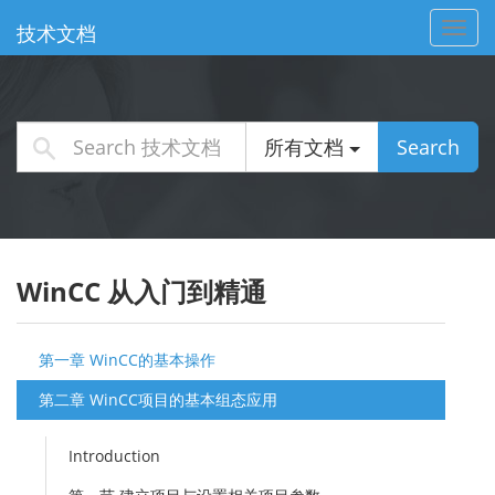
Toggl
技术文档
navig
所有文档
Search
WinCC 从入门到精通
第一章 WinCC的基本操作
第二章 WinCC项目的基本组态应用
Introduction