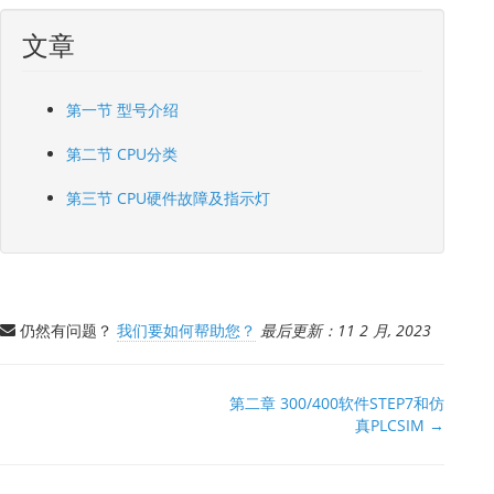
文章
第一节 型号介绍
第二节 CPU分类
第三节 CPU硬件故障及指示灯
仍然有问题？
我们要如何帮助您？
最后更新：11 2 月, 2023
文
第二章 300/400软件STEP7和仿
真PLCSIM →
档
导
航