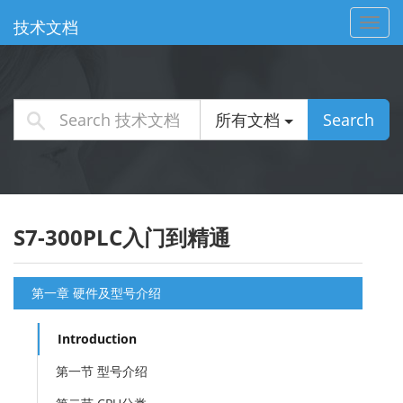
Toggl
技术文档
navig
所有文档
Search
S7-300PLC入门到精通
第一章 硬件及型号介绍
Introduction
第一节 型号介绍