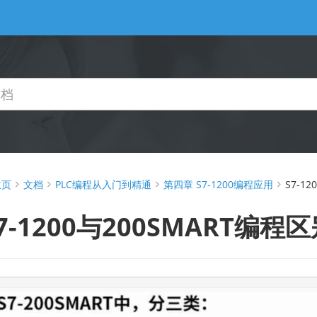
主页
文档
PLC编程从入门到精通
第四章 S7-1200编程应用
S7-1
7-1200与200SMART编程