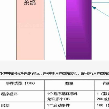
B对CPU中的特定事件进行响应，并可中断用户程序的执行。循环执行用户程序