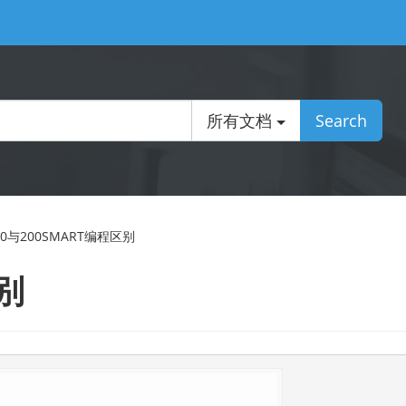
所有文档
Search
200与200SMART编程区别
区别