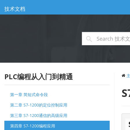
技术文档
PLC编程从入门到精通
S
第一章 简短式命令段
第二章 S7-1200的定位控制应用
第三章 S7-1200通信的高级应用
第四章 S7-1200编程应用