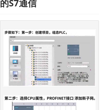
的S7通信