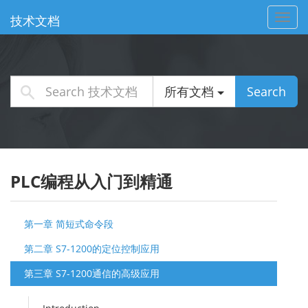
Toggl
技术文档
navig
所有文档
Search
PLC编程从入门到精通
第一章 简短式命令段
第二章 S7-1200的定位控制应用
第三章 S7-1200通信的高级应用