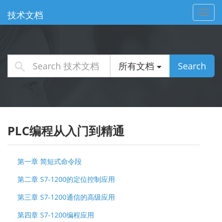
Toggl
技术文档
navig
所有文档
Search
PLC编程从入门到精通
第一章 简短式命令段
第二章 S7-1200的定位控制应用
第三章 S7-1200通信的高级应用
第四章 S7-1200编程应用