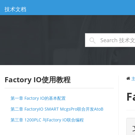
技术文档
Factory IO使用教程
F
第一章 Factory IO的基本配置
第二章 FactoryIO SMART McgsPro联合开发AtoB
第三章 1200PLC 与Factory IO联合编程