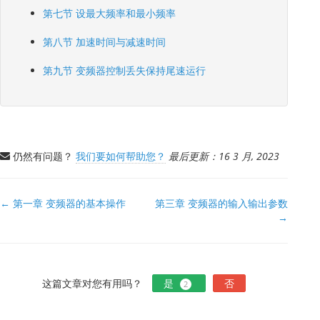
第七节 设最大频率和最小频率
第八节 加速时间与减速时间
第九节 变频器控制丢失保持尾速运行
仍然有问题？
我们要如何帮助您？
最后更新：16 3 月, 2023
文
← 第一章 变频器的基本操作
第三章 变频器的输入输出参数
→
档
导
航
这篇文章对您有用吗？
是
否
2