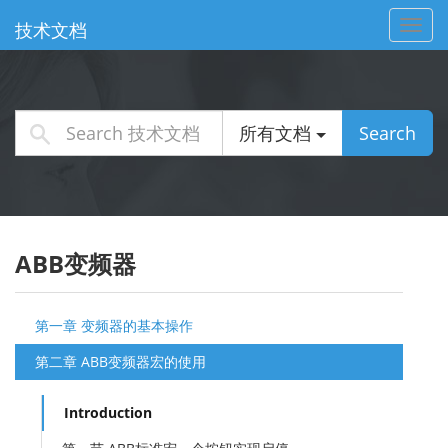
Toggl
技术文档
navig
所有文档
Search
ABB变频器
第一章 变频器的基本操作
第二章 ABB变频器宏的使用
Introduction