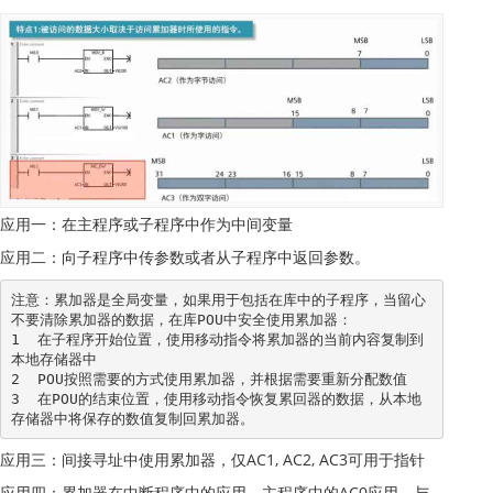
应用一：在主程序或子程序中作为中间变量
应用二：向子程序中传参数或者从子程序中返回参数。
注意：累加器是全局变量，如果用于包括在库中的子程序，当留心
不要清除累加器的数据，在库POU中安全使用累加器：

1  在子程序开始位置，使用移动指令将累加器的当前内容复制到
本地存储器中

2  POU按照需要的方式使用累加器，并根据需要重新分配数值

3  在POU的结束位置，使用移动指令恢复累回器的数据，从本地
存储器中将保存的数值复制回累加器。
应用三：间接寻址中使用累加器，仅AC1, AC2, AC3可用于指针
应用四：累加器在中断程序中的应用，主程序中的AC0应用，与