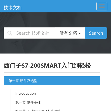
Toggl
技术文档
navig
所有文档
Search
西门子S7-200SMART入门到轻松
第一章 硬件及选型
Introduction
第一节 硬件基础