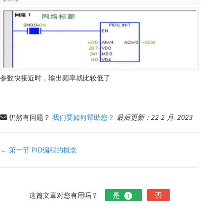
参数快接近时，输出频率就比较低了
仍然有问题？
我们要如何帮助您？
最后更新：22 2 月, 2023
文
← 第一节 PID编程的概念
档
导
航
这篇文章对您有用吗？
是
否
1