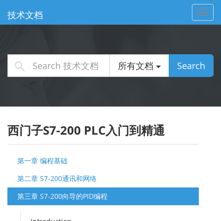
Toggl
技术文档
navig
所有文档
Search
西门子S7-200 PLC入门到精通
第一章 编程基础
第二章 S7-200通讯和网络
第三章 S7-200向导的PID编程