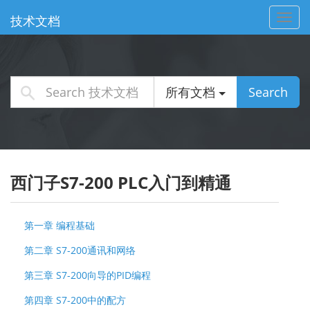
Toggl
技术文档
navig
所有文档
Search
西门子S7-200 PLC入门到精通
第一章 编程基础
第二章 S7-200通讯和网络
第三章 S7-200向导的PID编程
第四章 S7-200中的配方