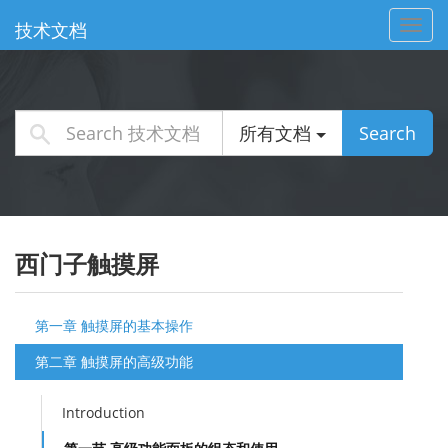
Toggl
技术文档
navig
所有文档
Search
西门子触摸屏
第一章 触摸屏的基本操作
第二章 触摸屏的高级功能
Introduction