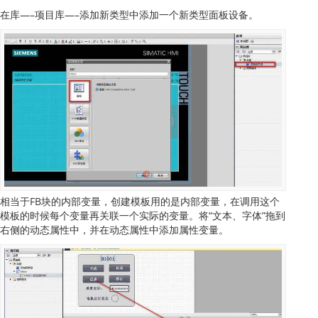
在库—–项目库—–添加新类型中添加一个新类型面板设备。
相当于FB块的内部变量，创建模板用的是内部变量，在调用这个
模板的时候每个变量再关联一个实际的变量。将“文本、字体”拖到
右侧的动态属性中，并在动态属性中添加属性变量。