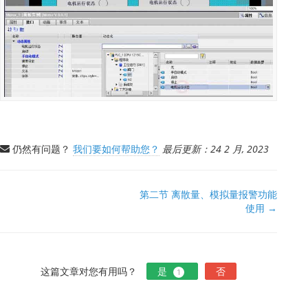
仍然有问题？
我们要如何帮助您？
最后更新：24 2 月, 2023
文
第二节 离散量、模拟量报警功能
使用 →
档
导
航
这篇文章对您有用吗？
是
否
1