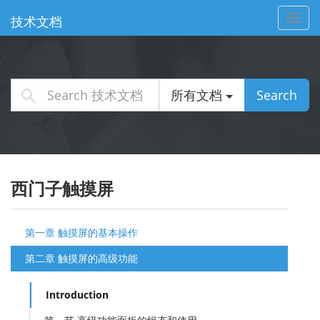
Toggl
技术文档
navig
所有文档
Search
西门子触摸屏
第一章 触摸屏的基本操作
第二章 触摸屏的高级功能
Introduction