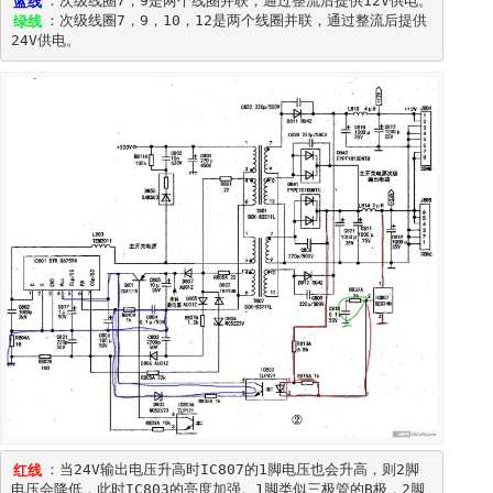
蓝线
绿线
：次级线圈7，9，10，12是两个线圈并联，通过整流后提供
红线
：当24V输出电压升高时IC807的1脚电压也会升高，则2脚
电压会降低，此时IC803的亮度加强。1脚类似三极管的B极，2脚