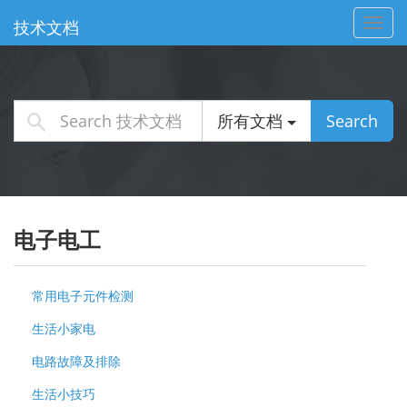
Toggl
技术文档
navig
所有文档
Search
电子电工
常用电子元件检测
生活小家电
电路故障及排除
生活小技巧