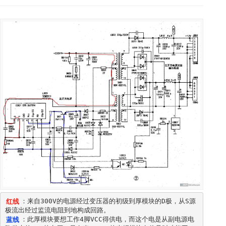
红线
：来自300V的电源经过变压器的初级到厚模块的D极，从S源
蓝线
：此厚模块要想工作4脚VCC得供电，而这个电是从副电源电