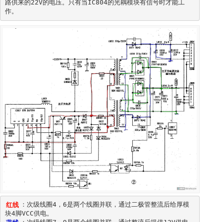
路供来的22V的电压。只有当IC804的光耦模块有信号时才能工
作。
红线
：次级线圈4，6是两个线圈并联，通过二极管整流后给厚模