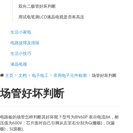
双向二极管好坏判断
用试电笔测LCD液晶电视是否有高压
生活小家电
电路故障及排除
生活小技巧
液晶电视
主页
文档
电子电工
常用电子元件检测
场管好坏判断
场管好坏判断
电路板的场管怎样判断其好坏呢？型号为8N60P 表示电流8A，耐
压值为600V；芯片面对自己引脚从左至右分别为G(栅极)，D(漏
极)，S(源极)。