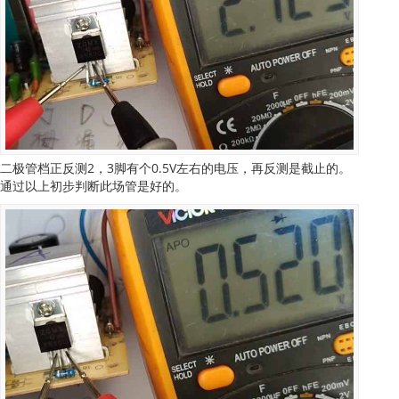
二极管档正反测2，3脚有个0.5V左右的电压，再反测是截止的。
通过以上初步判断此场管是好的。