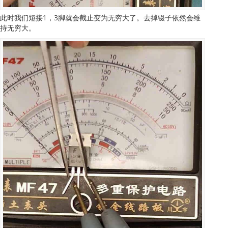
此时我们短接1，3脚就会截止变为无穷大了。去掉镊子依然会维
持无穷大。