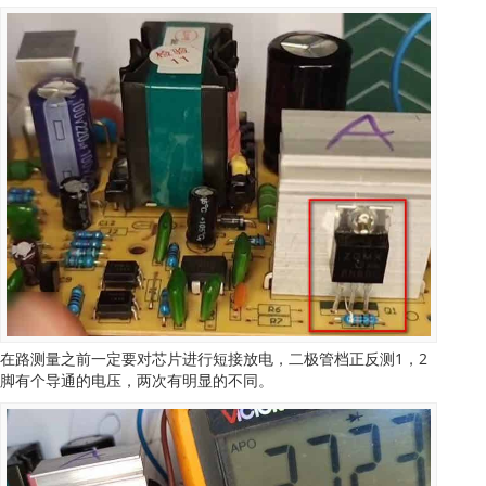
在路测量之前一定要对芯片进行短接放电，二极管档正反测1，2
脚有个导通的电压，两次有明显的不同。