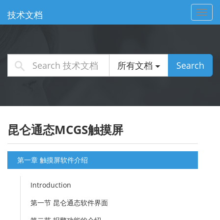
Toggl
技术文档
navig
所有文档
Search
昆仑通态MCGS触摸屏
第一章 触摸屏软件介绍
Introduction
第一节 昆仑通态软件界面