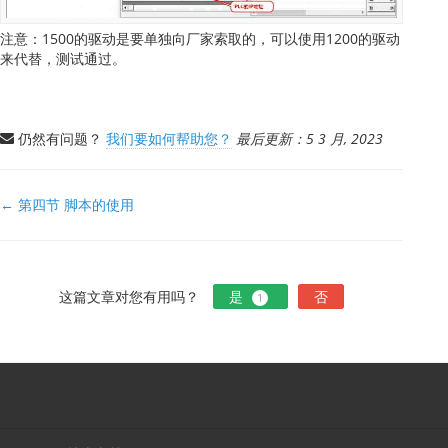
注意：1500的驱动是要单独向厂家索取的，可以使用1200的驱动
来代替，测试通过。
仍然有问题？
我们要如何帮助您？
最后更新：5 3 月, 2023
文
← 第四节 脚本的使用
档
导
航
这篇文章对您有用吗？
是
否
1