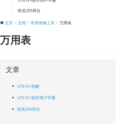
UT61E+软件用户手册
快克205焊台
主页
文档
常用维修工具
万用表
万用表
文章
UT61E+拆解
UT61E+软件用户手册
快克205焊台