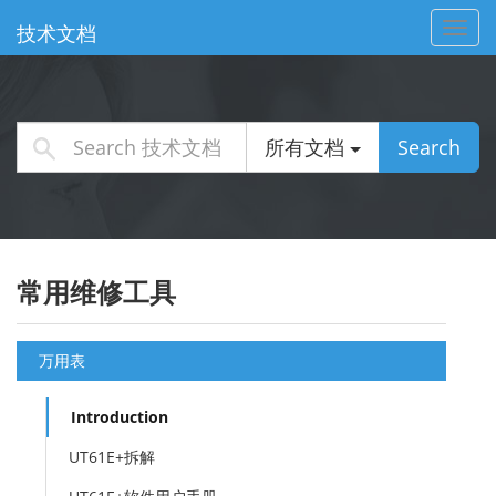
Toggl
技术文档
navig
所有文档
Search
常用维修工具
万用表
Introduction
UT61E+拆解