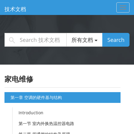
Toggl
技术文档
navig
所有文档
Search
家电维修
第一章 空调的硬件基与结构
Introduction
第一节 室内外换热温控器电路