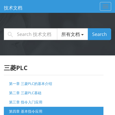
Toggl
技术文档
navig
所有文档
Search
三菱PLC
第一章 三菱PLC的基本介绍
第二章 三菱PLC基础
第三章 指令入门应用
第四章 基本指令应用