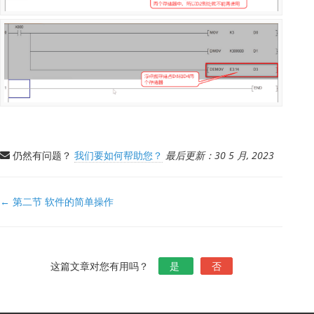
仍然有问题？
我们要如何帮助您？
最后更新：30 5 月, 2023
文
← 第二节 软件的简单操作
档
导
航
这篇文章对您有用吗？
是
否