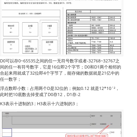
D0可以存0~65535之间的任一无符号数字或者-32768~32767之
间的任一有符号数字，它是16位即2个字节；D0和D1两个相邻的
合起来用就成了32位即4个字节了，能存储的数据就是21亿中的
任一数字；
浮点数即小数：占用两个D是32位的；例如0.12 就是12*10`²，
此时把10底数去掉变成了D0存12，D1存-2
K3表示十进制的3 ; H3表示十六进制的3；