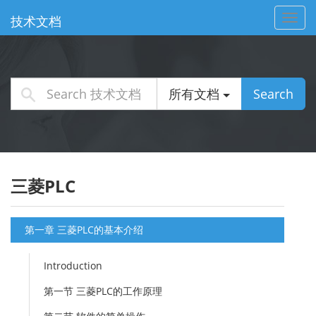
Toggl
技术文档
navig
所有文档
Search
三菱PLC
第一章 三菱PLC的基本介绍
Introduction
第一节 三菱PLC的工作原理